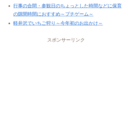
行事の合間・参観日のちょっとした時間などに保育
の隙間時間におすすめ～プチゲーム～
軽井沢でいちご狩り～今年初のお出かけ～
スポンサーリンク