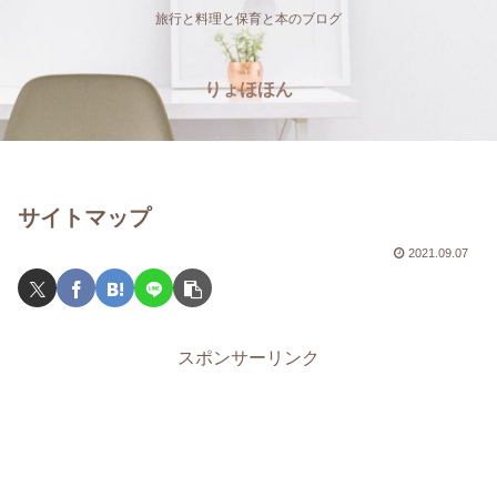
旅行と料理と保育と本のブログ
りょほほん
サイトマップ
2021.09.07
スポンサーリンク