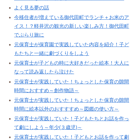
よく見る夢の話
今移住者が増えている御代田町でランチ＋お米のア
イス！？軽井沢の観光の新しい楽しみ方！御代田町
でぶらり旅に
元保育士が保育園で実践していた内容を紹介！子ど
もたちと一緒に劇づくりをしよう
元保育士が子どもの時に大好きだった絵本！大人に
なって読み返したら泣けた
元保育士が実践していた！ちょっとした保育の隙間
時間におすすめ～創作物語～
元保育士が実践していた！ちょっとした保育の隙間
時間に絵本以外のおすすすめ～図鑑の使い方～
元保育士が実践していた！子どもたちとお話を作っ
て劇にしよう～年少(３歳児)～
元保育士が実践していた！子どもとお話を作って劇