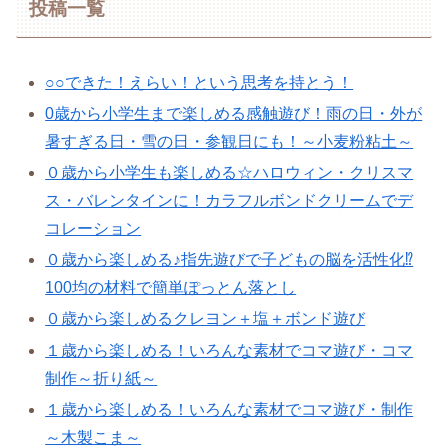
投稿一覧
○○できた！えらい！という思考を持とう！
0歳から小学生まで楽しめる感触遊び！雨の日・外が
暑すぎる日・雪の日・参観日にも！～小麦粉粘土～
０歳から小学生も楽しめる☆ハロウィン・クリスマ
ス・バレンタインに！カラフルボンドクリームでデ
コレーション
０歳から楽しめる♪指先遊びで子どもの脳を活性化⁉
100均の材料で簡単ぽっとん落とし
０歳から楽しめるクレヨン＋塩＋ボンド遊び
１歳から楽しめる！いろんな素材でコマ遊び・コマ
制作～折り紙～
１歳から楽しめる！いろんな素材でコマ遊び・制作
～木製こま～