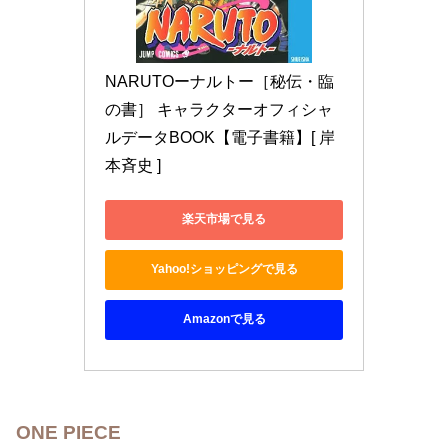
NARUTOーナルトー［秘伝・臨
の書］ キャラクターオフィシャ
ルデータBOOK【電子書籍】[ 岸
本斉史 ]
楽天市場で見る
Yahoo!ショッピングで見る
Amazonで見る
ONE PIECE