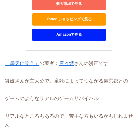
楽天市場で見る
Yahoo!ショッピングで見る
Amazonで見る
「曇天に笑う」
の著者：
唐々煙
さんの漫画です
舞妓さんが主人公で、童歌によってつながる裏京都との
ゲームのようなリアルのゲームサバイバル
リアルなところもあるので、苦手な方もいるかもしれませ
ん