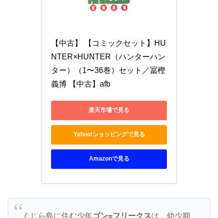
【中古】 【コミックセット】HU
NTER×HUNTER（ハンターハン
ター）（1〜36巻）セット／冨樫
義博 【中古】afb
楽天市場で見る
Yahoo!ショッピングで見る
Amazonで見る
くじら島に住む少年
ゴン=フリークス
は、幼少期