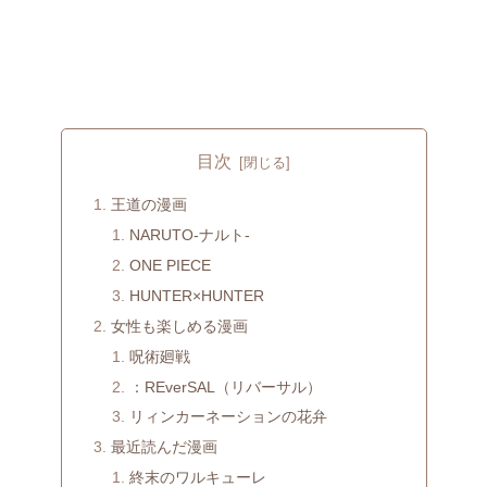
目次
王道の漫画
NARUTO-ナルト‐
ONE PIECE
HUNTER×HUNTER
女性も楽しめる漫画
呪術廻戦
：REverSAL（リバーサル）
リィンカーネーションの花弁
最近読んだ漫画
終末のワルキューレ