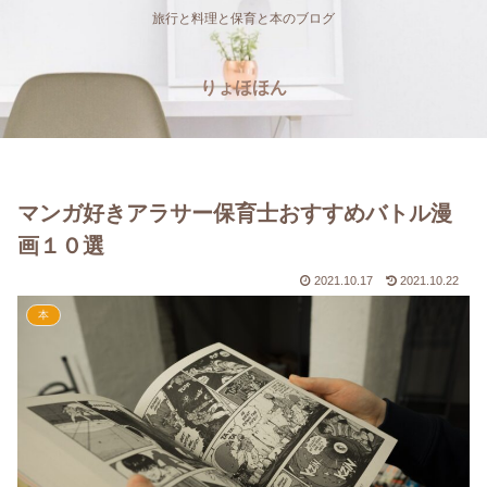
旅行と料理と保育と本のブログ
りょほほん
マンガ好きアラサー保育士おすすめバトル漫
画１０選
2021.10.17
2021.10.22
本