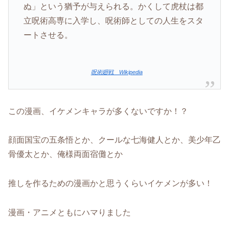
ぬ」という猶予が与えられる。かくして虎杖は都
立呪術高専に入学し、呪術師としての人生をスタ
ートさせる。
呪術廻戦 Wikipedia
この漫画、イケメンキャラが多くないですか！？
顔面国宝の五条悟とか、クールな七海健人とか、美少年乙
骨優太とか、俺様両面宿儺とか
推しを作るための漫画かと思うくらいイケメンが多い！
漫画・アニメともにハマりました