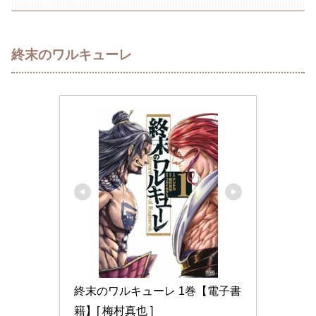
終末のワルキューレ
終末のワルキューレ 1巻【電子書
籍】[ 梅村真也 ]