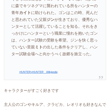
に森でキツネグマに襲われている所をハンターの
青年
カイト
に助けられた。ゴンはこの時、死んだ
と思われていた父親
ジン
が生きており、優秀なハ
ンターとして活躍していることを知る。それをき
っかけにハンターという職業に憧れを抱いたゴン
は、ハンター試験の受験を希望。ジンを快く思っ
ていない里親
ミト
の出した条件をクリアし、ハン
ター試験会場へと向かうべく故郷を旅立った。
HUNTER×HUNTER Wikipedia
キャラクターがすごく好きです
主人公のゴンやキルア、クラピカ、レオリオも好きなんで