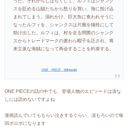
った。それからしばらくして、ルフィはシャンク
スを貶める山賊たちから怒りを買い、海に投げ込
まれてしまう。溺れかけ、巨大魚に食われそうに
なったルフィを、シャンクスは片腕を犠牲にして
助け出した。ルフィは、村を去る間際のシャンク
スからトレードマークの麦わら帽子を託され、将
来立派な海賊になって再会することを約束する。
ONE PIECE Wikipedia
ONE PIECEの話の中でも、登場人物のエピソードは涙な
しには読めないですよね
漫画読んでいてももらい泣きするぐらい、涙もろいので毎
回ボロボになります