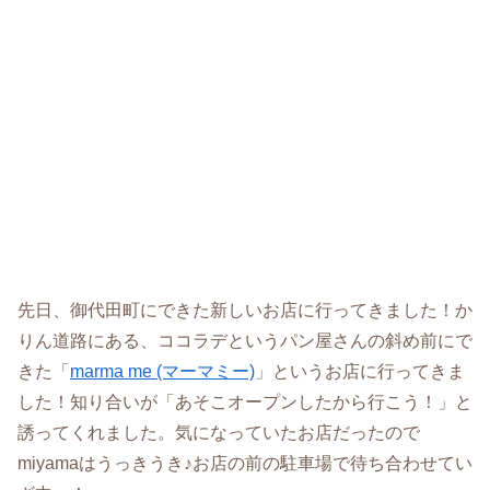
先日、御代田町にできた新しいお店に行ってきました！か
りん道路にある、ココラデというパン屋さんの斜め前にで
きた「
marma me (マーマミー)
」というお店に行ってきま
した！知り合いが「あそこオープンしたから行こう！」と
誘ってくれました。気になっていたお店だったので
miyamaはうっきうき♪お店の前の駐車場で待ち合わせてい