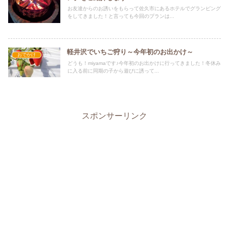
お友達からのお誘いをもらって佐久市にあるホテルでグランピング
をしてきました！と言っても今回のプランは...
軽井沢でいちご狩り～今年初のお出かけ～
おでかけ
どうも！miyamaです♪今年初のお出かけに行ってきました！冬休み
に入る前に同期の子から遊びに誘って...
スポンサーリンク