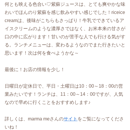
何とも映える色合い♡紫蘇ジュースは、とても爽やかな味
わいでほんのり紫蘇を感じ飲みやすい感じでした！riceice
creamは、後味がこちらもさっぱり！牛乳でできているア
イスクリームのような濃厚さではなく、お米本来の甘さが
口の中に広がります！甘いのが苦手な人でも行ける気がす
る。ランチメニューは、変わるようなのでまた行きたいと
思います！次は何を食べようかな～
最後に！お店の情報を少し！
日曜日が定休日で、平日・土曜日は10：00～18：00の営
業みたいです！ランチは、11：00～14：00ですが、人気
なので早めに行くことをおすすめします♪
詳しくは、marma meさんの
サイト
をご覧になってくださ
いね！