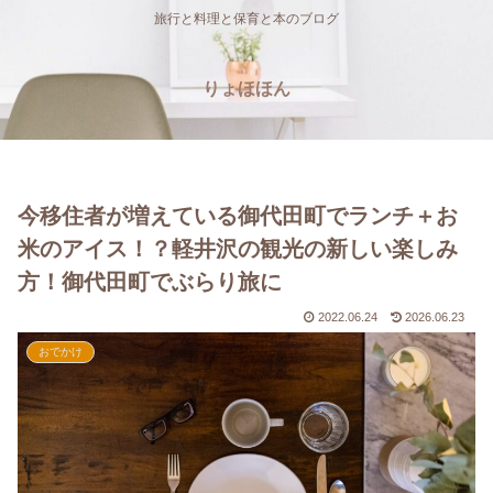
旅行と料理と保育と本のブログ
りょほほん
今移住者が増えている御代田町でランチ＋お
米のアイス！？軽井沢の観光の新しい楽しみ
方！御代田町でぶらり旅に
2022.06.24
2026.06.23
おでかけ