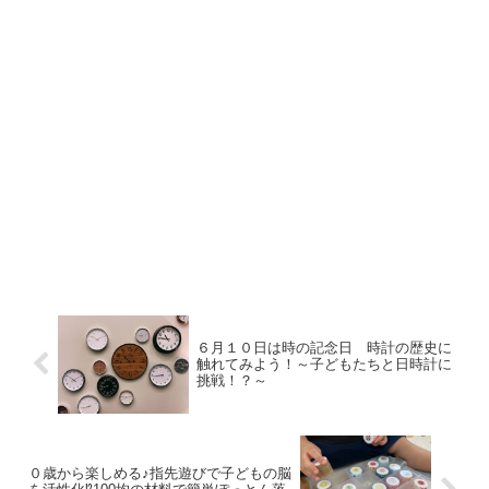
６月１０日は時の記念日 時計の歴史に
触れてみよう！～子どもたちと日時計に
挑戦！？～
０歳から楽しめる♪指先遊びで子どもの脳