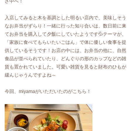
ざ中へ！
入店してみると木を基調とした明るい店内で、美味しそう
なお弁当がずらり！一緒に行った知り合いは、数日前に来
てお弁当を購入して夕飯にしていたようです💦テーマが、
「家族に食べてもらいたいごはん」で体に優しい食事を提
供しているそうです！お店の中には、お弁当の他に、自然
食品が並べられていたり、どんぐりの形のカップなどの雑
貨も置かれていました。可愛い雑貨を見ると財布のひもが
緩んじゃうんですよね～
今回、miyamaがいただいたのがこちら！